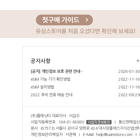
공지사항
+
[공지] 개인정보 보호 관련 안내…
2026-01-30
eSIM 가능 기기 확인방법
2022-11-16
eSIM 설치방법
2022-11-16
2022 추석 연휴 배송 안내
2022-08-29
(주)플래닛티 대표이사 : 서갑수
사업자등록번호 : 104-81-86880
I 통신판매업신고번
본사 :
(07573) 서울시 강서구 양천로 424 데시앙플렉스지식산업센터
개인정보관리책임자 : 서준혁 I E-Mail :
help@usimstore.com
I F