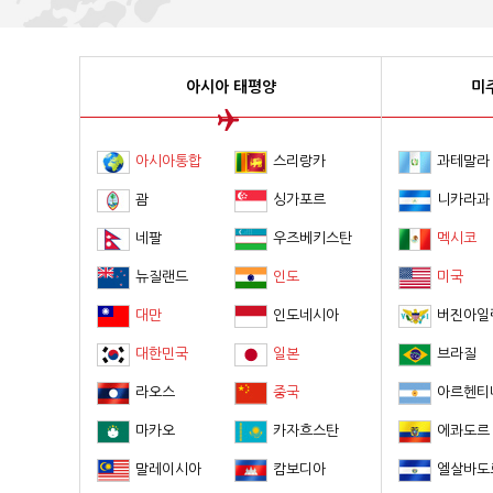
아시아 태평양
미
아시아통합
스리랑카
과테말라
괌
싱가포르
니카라과
네팔
우즈베키스탄
멕시코
뉴질랜드
인도
미국
대만
인도네시아
버진아일
대한민국
일본
브라질
라오스
중국
아르헨티
마카오
카자흐스탄
에콰도르
말레이시아
캄보디아
엘살바도