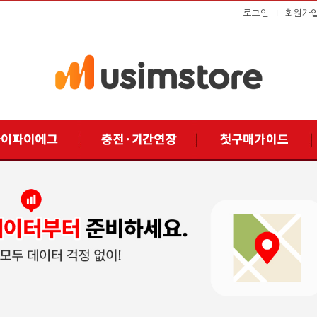
로그인
I
회원가