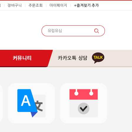
입
I
장바구니
I
주문조회
I
마이페이지
I
+즐겨찾기 추가